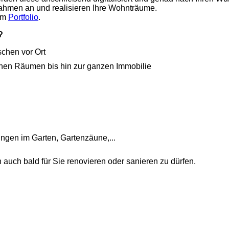
hmen an und realisieren Ihre Wohnträume.
 im
Portfolio
.
?
chen vor Ort
nen Räumen bis hin zur ganzen Immobilie
ungen im Garten, Gartenzäune,...
h auch bald für Sie renovieren oder sanieren zu dürfen.