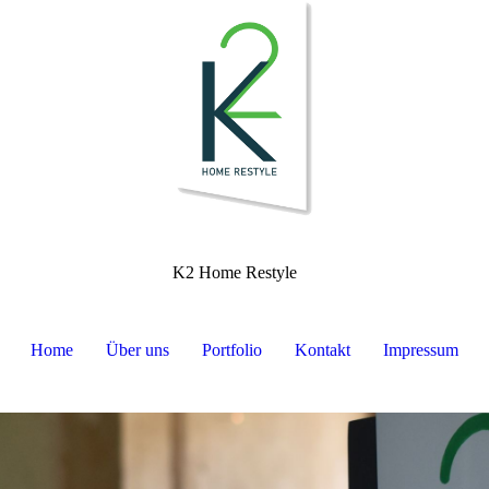
K2 Home Restyle
Home
Über uns
Portfolio
Kontakt
Impressum