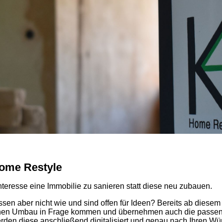
Home Restyle
nteresse eine Immobilie zu sanieren statt diese neu zubauen.
sen aber nicht wie und sind offen für Ideen? Bereits ab diesem 
 einen Umbau in Frage kommen und übernehmen auch die passen
rden diese anschließend digitalisiert und genau nach Ihren 